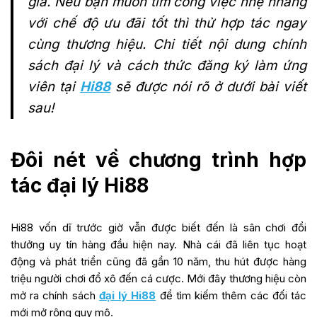
gia. Nếu bạn muốn tìm công việc nhẹ nhàng
với chế độ ưu đãi tốt thì thử hợp tác ngay
cùng thương hiệu. Chi tiết nội dung chính
sách đại lý và cách thức đăng ký làm ứng
viên tại
Hi88
sẽ được nói rõ ở dưới bài viết
sau!
Đôi nét về chương trình hợp
tác đại lý Hi88
Hi88 vốn dĩ trước giờ vẫn được biết đến là sân chơi đổi
thưởng uy tín hàng đầu hiện nay. Nhà cái đã liên tục hoạt
động và phát triển cũng đã gần 10 năm, thu hút được hàng
triệu người chơi đổ xô đến cá cược. Mới đây thương hiệu còn
mở ra chính sách
đại lý Hi88
để tìm kiếm thêm các đối tác
mới mở rộng quy mô.