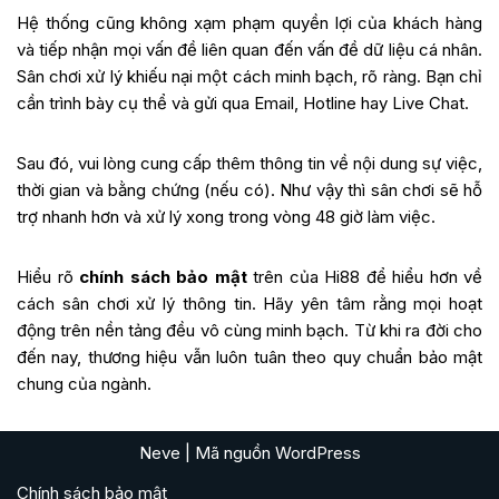
Hệ thống cũng không xạm phạm quyền lợi của khách hàng
và tiếp nhận mọi vấn đề liên quan đến vấn đề dữ liệu cá nhân.
Sân chơi xử lý khiếu nại một cách minh bạch, rõ ràng. Bạn chỉ
cần trình bày cụ thể và gửi qua Email, Hotline hay Live Chat.
Sau đó, vui lòng cung cấp thêm thông tin về nội dung sự việc,
thời gian và bằng chứng (nếu có). Như vậy thì sân chơi sẽ hỗ
trợ nhanh hơn và xử lý xong trong vòng 48 giờ làm việc.
Hiểu rõ
chính sách bảo mật
trên của Hi88 để hiểu hơn về
cách sân chơi xử lý thông tin. Hãy yên tâm rằng mọi hoạt
động trên nền tảng đều vô cùng minh bạch. Từ khi ra đời cho
đến nay, thương hiệu vẫn luôn tuân theo quy chuẩn bảo mật
chung của ngành.
Neve
| Mã nguồn
WordPress
Chính sách bảo mật