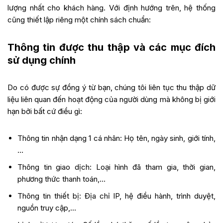
lượng nhất cho khách hàng. Với định hướng trên, hệ thống
cũng thiết lập riêng một chính sách chuẩn:
Thông tin được thu thập và các mục đích
sử dụng chính
Do có được sự đồng ý từ bạn, chúng tôi liên tục thu thập dữ
liệu liên quan đến hoạt động của người dùng mà không bị giới
hạn bởi bất cứ điều gì:
Thông tin nhận dạng 1 cá nhân: Họ tên, ngày sinh, giới tính,
…
Thông tin giao dịch: Loại hình đã tham gia, thời gian,
phương thức thanh toán,…
Thông tin thiết bị: Địa chỉ IP, hệ điều hành, trình duyệt,
nguồn truy cập,…