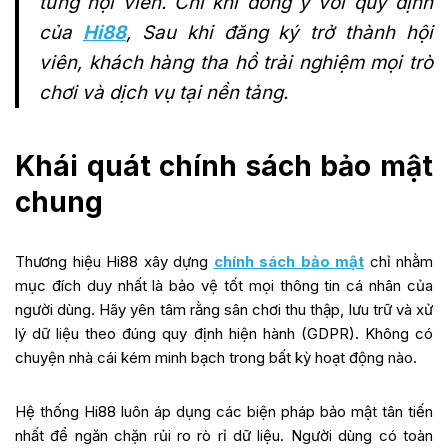
từng hội viên. Chỉ khi đồng ý với quy định
của
Hi88
, Sau khi đăng ký trở thành hội
viên, khách hàng tha hồ trải nghiệm mọi trò
chơi và dịch vụ tại nền tảng.
Khái quát chính sách bảo mật
chung
Thương hiệu Hi88 xây dựng
chính sách bảo mật
chỉ nhằm
mục đích duy nhất là bảo vệ tốt mọi thông tin cá nhân của
người dùng. Hãy yên tâm rằng sân chơi thu thập, lưu trữ và xử
lý dữ liệu theo đúng quy định hiện hành (GDPR). Không có
chuyện nhà cái kém minh bạch trong bất kỳ hoạt động nào.
Hệ thống Hi88 luôn áp dụng các biện pháp bảo mật tân tiến
nhất để ngăn chặn rủi ro rò rỉ dữ liệu. Người dùng có toàn