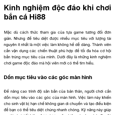
Kinh nghiệm độc đáo khi chơi
bắn cá Hi88
Mặc dù cách thức tham gia của tựa game tương đối đơn
giản. Nhưng để tiêu diệt được nhiều mục tiêu với lượng tài
nguyên ít nhất là một việc làm không hề dễ dàng. Thành viên
cần vận dụng các chiến thuật phù hợp để tối đa hóa cơ hội
bắn trúng mục tiêu của mình. Dưới đây là những kinh nghiệm
chơi game độc đáo mà hội viên mới có thể tìm hiểu.
Dồn mục tiêu vào các góc màn hình
Để nâng cao trình độ săn bắn của bản thân, người chơi cần
dồn mục tiêu vào các góc của màn hình. Việc làm này khiến
cho sinh vật bị hạn chế không gian di chuyển và tạo điều kiện
để bạn có thể tiêu diệt chúng nhanh chóng. Kỹ năng này giúp