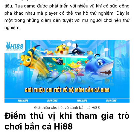
tiêu. Tựa game được phát triển với nhiều vũ khí có sức công
phá khác nhau mà player có thể tha hồ thử nghiệm. Đây là
một trong những điểm đến tuyệt vời mà người chơi nên thử
nghiệm.
Giới thiệu cho tiết về sảnh bắn cá Hi88
Điểm thú vị khi tham gia trò
chơi bắn cá Hi88